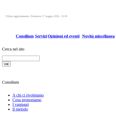
Ultimo aggiornamento: Domenica 17 maggio 2026 - 15:05
Consilium
Servizi
Opinioni ed eventi
Novità miscellanea
Cerca nel sito
Consilium
A chi ci rivolgiamo
Cosa proponiamo
I vantaggi
Il metodo