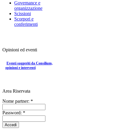
Governance e
organizzazione
Scissioni
Scorpori e
conferimenti
Opinioni ed eventi
Eventi suggeriti da Consilium,
opinioni e interventi
Area Riservata
Nome partner:
*
Password:
*