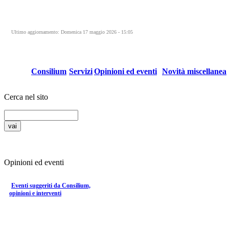
Ultimo aggiornamento: Domenica 17 maggio 2026 - 15:05
Consilium
Servizi
Opinioni ed eventi
Novità miscellanea
Cerca nel sito
Opinioni ed eventi
Eventi suggeriti da Consilium,
opinioni e interventi