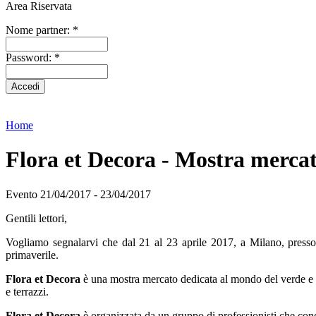
Area Riservata
Nome partner:
*
Password:
*
Home
Flora et Decora - Mostra merca
Evento
21/04/2017
-
23/04/2017
Gentili lettori,
Vogliamo segnalarvi che dal 21 al 23 aprile 2017, a Milano, presso
primaverile.
Flora et Decora
è una mostra mercato dedicata al mondo del verde e de
e terrazzi.
Flora et Decora
è organizzata da un gruppo di professionisti che condi