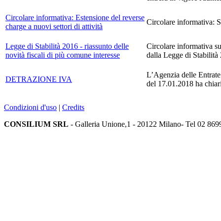
Circolare informativa: Estensione del reverse
Circolare informativa: S
charge a nuovi settori di attività
Legge di Stabilità 2016 - riassunto delle
Circolare informativa su
novità fiscali di più comune interesse
dalla Legge di Stabilità 
L’Agenzia delle Entrate 
DETRAZIONE IVA
del 17.01.2018 ha chiari
Condizioni d'uso
|
Credits
CONSILIUM SRL
- Galleria Unione,1 - 20122 Milano- Tel 02 869