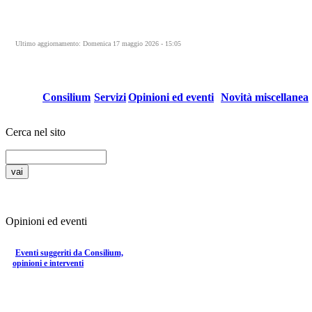
Ultimo aggiornamento: Domenica 17 maggio 2026 - 15:05
Consilium
Servizi
Opinioni ed eventi
Novità miscellanea
Cerca nel sito
Opinioni ed eventi
Eventi suggeriti da Consilium,
opinioni e interventi