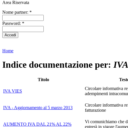
Area Riservata
Nome partner:
*
Password:
*
Home
Indice documentazione per:
IV
Titolo
Test
Circolare informativa rel
IVA VIES
adempimenti intracomunit
Circolare informativa re
IVA - Aggiornamento al 5 marzo 2013
fatturazione
Vi comunichiamo che da
AUMENTO IVA DAL 21% AL 22%
entrerà in vigore l'aumen